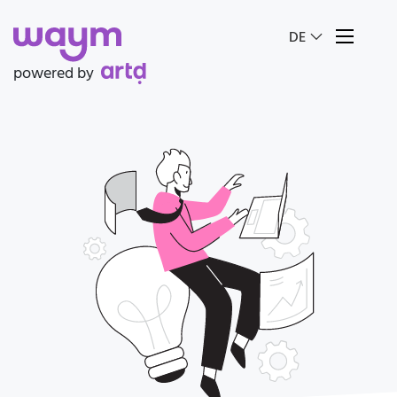
Sprache auswäh
DE
powered by