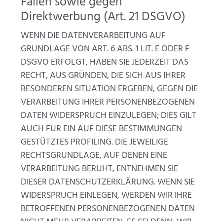
Fällen sowie gegen
Direktwerbung (Art. 21 DSGVO)
WENN DIE DATENVERARBEITUNG AUF
GRUNDLAGE VON ART. 6 ABS. 1 LIT. E ODER F
DSGVO ERFOLGT, HABEN SIE JEDERZEIT DAS
RECHT, AUS GRÜNDEN, DIE SICH AUS IHRER
BESONDEREN SITUATION ERGEBEN, GEGEN DIE
VERARBEITUNG IHRER PERSONENBEZOGENEN
DATEN WIDERSPRUCH EINZULEGEN; DIES GILT
AUCH FÜR EIN AUF DIESE BESTIMMUNGEN
GESTÜTZTES PROFILING. DIE JEWEILIGE
RECHTSGRUNDLAGE, AUF DENEN EINE
VERARBEITUNG BERUHT, ENTNEHMEN SIE
DIESER DATENSCHUTZERKLÄRUNG. WENN SIE
WIDERSPRUCH EINLEGEN, WERDEN WIR IHRE
BETROFFENEN PERSONENBEZOGENEN DATEN