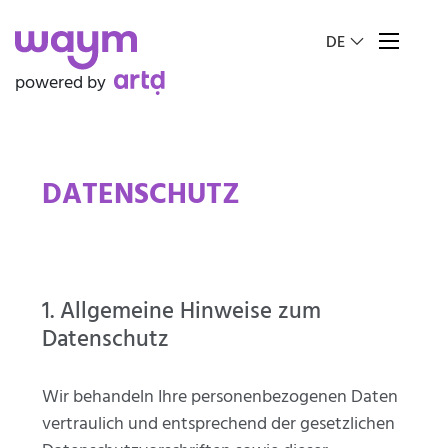
Sprache auswäh
DE
powered by
DATENSCHUTZ
1. Allgemeine Hinweise zum
Datenschutz
Wir behandeln Ihre personenbezogenen Daten
vertraulich und entsprechend der gesetzlichen