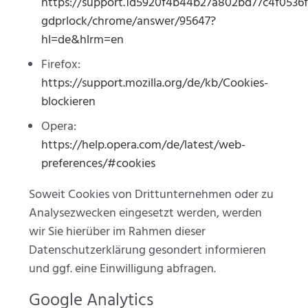
https://support.1d5920f4b44b27a802bd77c4f0536f
gdprlock/chrome/answer/95647?
hl=de&hlrm=en
Firefox:
https://support.mozilla.org/de/kb/Cookies-
blockieren
Opera:
https://help.opera.com/de/latest/web-
preferences/#cookies
Soweit Cookies von Drittunternehmen oder zu
Analysezwecken eingesetzt werden, werden
wir Sie hierüber im Rahmen dieser
Datenschutzerklärung gesondert informieren
und ggf. eine Einwilligung abfragen.
Google Analytics