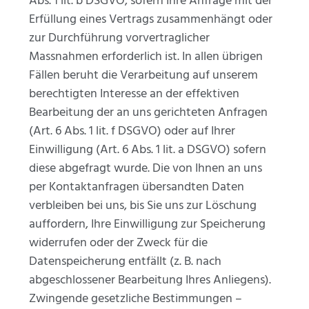
Abs. 1 lit. b DSGVO, sofern Ihre Anfrage mit der
Erfüllung eines Vertrags zusammenhängt oder
zur Durchführung vorvertraglicher
Massnahmen erforderlich ist. In allen übrigen
Fällen beruht die Verarbeitung auf unserem
berechtigten Interesse an der effektiven
Bearbeitung der an uns gerichteten Anfragen
(Art. 6 Abs. 1 lit. f DSGVO) oder auf Ihrer
Einwilligung (Art. 6 Abs. 1 lit. a DSGVO) sofern
diese abgefragt wurde. Die von Ihnen an uns
per Kontaktanfragen übersandten Daten
verbleiben bei uns, bis Sie uns zur Löschung
auffordern, Ihre Einwilligung zur Speicherung
widerrufen oder der Zweck für die
Datenspeicherung entfällt (z. B. nach
abgeschlossener Bearbeitung Ihres Anliegens).
Zwingende gesetzliche Bestimmungen –