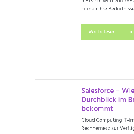
Research wird von 76%
Firmen ihre Bedürfniss
Weiterlesen
Salesforce – Wi
Durchblick im B
bekommt
Cloud Computing IT-Inf
Rechnernetz zur Verfüg