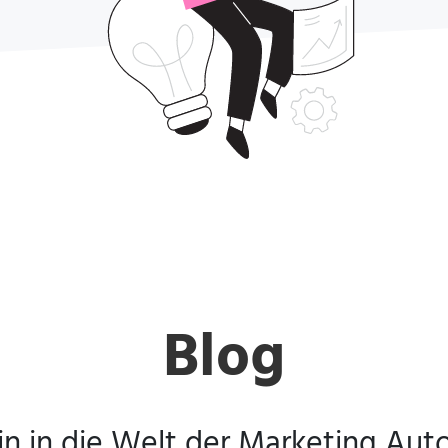
Blog
in in die Welt der
Marketing Aut