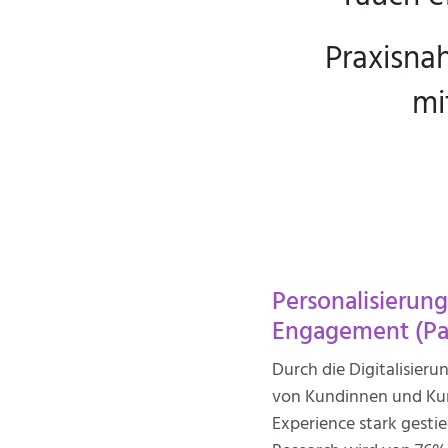
Praxisnah
mi
Personalisierun
Engagement (Par
Durch die Digitalisier
von Kundinnen und Ku
Experience stark gesti