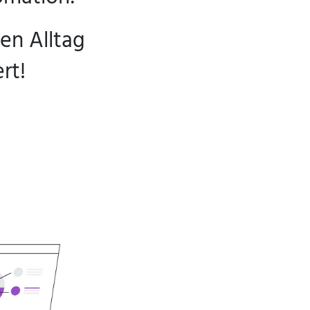
den Alltag
rt!