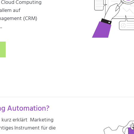
als Cloud Computing
allem auf
nagement (CRM)
..
ing Automation?
kurz erklärt Marketing
htiges Instrument für die