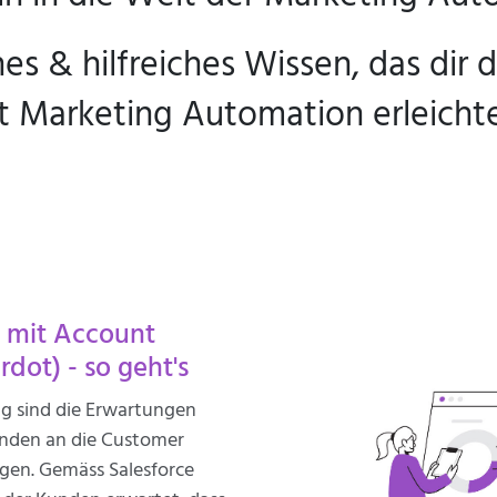
es & hilfreiches Wissen, das dir 
t Marketing Automation erleichte
g mit Account
dot) - so geht's
ung sind die Erwartungen
nden an die Customer
egen. Gemäss Salesforce