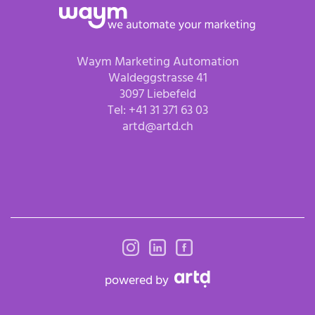
Waym Marketing Automation
Waldeggstrasse 41
3097 Liebefeld
Tel:
+41 31 371 63 03
artd@artd.ch
powered by