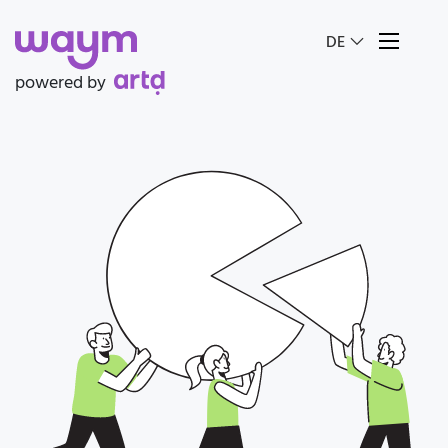
Sprache auswäh
DE
powered by